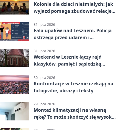
Kolonie dla dzieci nieśmiałych: jak
wyjazd pomaga zbudować relacje z
rówieśnikami
31 lipca 2026
Fala upałów nad Lesznem. Policja
ostrzega przed udarem i
przegrzaniem
31 lipca 2026
Weekend w Lesznie łączy rajd
klasyków, pamięć i sąsiedzką
zabawę
30 lipca 2026
Konfrontacje w Lesznie czekają na
fotografie, obrazy i teksty
29 lipca 2026
Montaż klimatyzacji na własną
rękę? To może skończyć się wysoką
karą