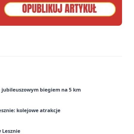
ę jubileuszowym biegiem na 5 km
sznie: kolejowe atrakcje
 Lesznie