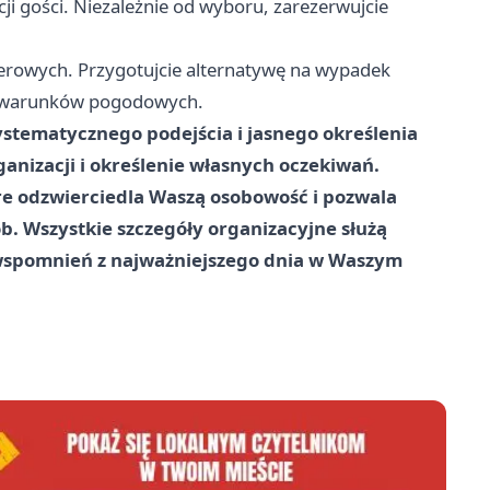
i gości. Niezależnie od wyboru, zarezerwujcie
enerowych. Przygotujcie alternatywę na wypadek
ch warunków pogodowych.
stematycznego podejścia i jasnego określenia
anizacji i określenie własnych oczekiwań.
óre odzwierciedla Waszą osobowość i pozwala
b. Wszystkie szczegóły organizacyjne służą
wspomnień z najważniejszego dnia w Waszym