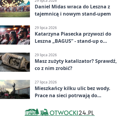
29 lipca 2026
Daniel Midas wraca do Leszna z
tajemnicą i nowym stand-upem
29 lipca 2026
Katarzyna Piasecka przywozi do
Leszna „BAGUS” - stand-up o
zmianach
29 lipca 2026
Masz zużyty katalizator? Sprawdź,
co z nim zrobić?
27 lipca 2026
Mieszkańcy kilku ulic bez wody.
Prace na sieci potrwają do
popołudnia