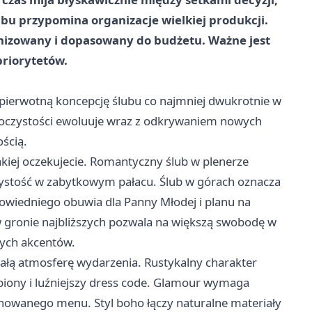
bu przypomina organizacje wielkiej produkcji.
nizowany i dopasowany do budżetu. Ważne jest
priorytetów.
ierwotną koncepcję ślubu co najmniej dwukrotnie w
 uroczystości ewoluuje wraz z odkrywaniem nowych
ścią.
kiej oczekujecie. Romantyczny ślub w plenerze
czystość w zabytkowym pałacu. Ślub w górach oznacza
owiedniego obuwia dla Panny Młodej i planu na
 gronie najbliższych pozwala na większą swobodę w
nych akcentów.
 całą atmosferę wydarzenia. Rustykalny charakter
mpiony i luźniejszy dress code. Glamour wymaga
finowanego menu. Styl boho łączy naturalne materiały