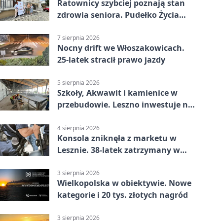
Ratownicy szybciej poznają stan
zdrowia seniora. Pudełko Życia
trafi do Leszna
7 sierpnia 2026
Nocny drift we Włoszakowicach.
25-latek stracił prawo jazdy
5 sierpnia 2026
Szkoły, Akwawit i kamienice w
przebudowie. Leszno inwestuje na
lata
4 sierpnia 2026
Konsola zniknęła z marketu w
Lesznie. 38-latek zatrzymany w
domu
3 sierpnia 2026
Wielkopolska w obiektywie. Nowe
kategorie i 20 tys. złotych nagród
3 sierpnia 2026