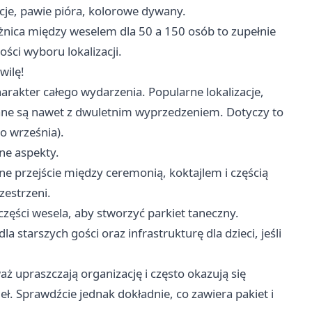
je, pawie pióra, kolorowe dywany.
óżnica między weselem dla 50 a 150 osób to zupełnie
ości wyboru lokalizacji.
wilę!
harakter całego wydarzenia. Popularne lokalizacje,
ane są nawet z dwuletnim wyprzedzeniem. Dotyczy to
o września).
ne aspekty.
e przejście między ceremonią, koktajlem i częścią
zestrzeni.
części wesela, aby stworzyć parkiet taneczny.
starszych gości oraz infrastrukturę dla dzieci, jeśli
aż upraszczają organizację i często okazują się
eł. Sprawdźcie jednak dokładnie, co zawiera pakiet i