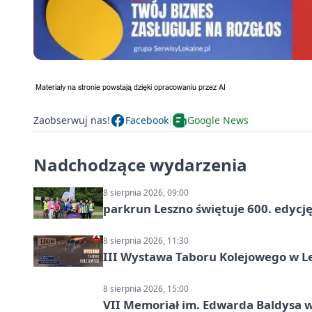
Zaobserwuj nas!
Facebook
Google News
Nadchodzące wydarzenia
8 sierpnia 2026, 09:00
parkrun Leszno świętuje 600. edycj
8 sierpnia 2026, 11:30
III Wystawa Taboru Kolejowego w Le
8 sierpnia 2026, 15:00
VII Memoriał im. Edwarda Baldysa w