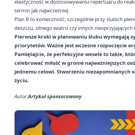
elastyczność w dostosowywaniu repertuaru do reakcj
termin jak najwcześniej.
Plan B to konieczność, szczególnie przy ślubich pl
deszczu, silnego wiatru czy innych niesprzyjający
Pierwsze kroki w planowaniu ślubu wymagają sy
priorytetów. Ważne jest wczesne rozpoczęcie org
Pamiętajcie, że perfekcyjne wesele to takie, kt
celebrować miłość w gronie najważniejszych osó
jednemu celowi. Stworzeniu niezapomnianych 
życiu.
Autor:
Artykuł sponsorowany