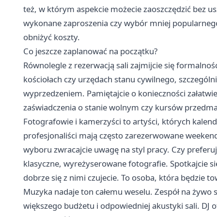
też, w którym aspekcie możecie zaoszczędzić bez us
wykonane zaproszenia czy wybór mniej popularnego
obniżyć koszty.
Co jeszcze zaplanować na początku?
Równolegle z rezerwacją sali zajmijcie się formaln
kościołach czy urzędach stanu cywilnego, szczególn
wyprzedzeniem. Pamiętajcie o konieczności załatwi
zaświadczenia o stanie wolnym czy kursów przedma
Fotografowie i kamerzyści to artyści, których kalen
profesjonaliści mają często zarezerwowane weeken
wyboru zwracajcie uwagę na styl pracy. Czy preferuj
klasyczne, wyreżyserowane fotografie. Spotkajcie si
dobrze się z nimi czujecie. To osoba, która będzie 
Muzyka nadaje ton całemu weselu. Zespół na żywo 
większego budżetu i odpowiedniej akustyki sali. DJ