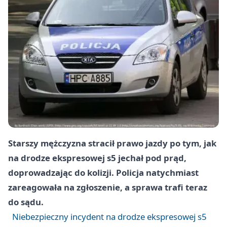
Starszy mężczyzna stracił prawo jazdy po tym, jak
na drodze ekspresowej s5 jechał pod prąd,
doprowadzając do kolizji. Policja natychmiast
zareagowała na zgłoszenie, a sprawa trafi teraz
do sądu.
Niebezpieczny incydent na drodze ekspresowej s5