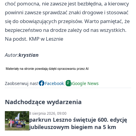
choć pomocna, nie zawsze jest bezbłędna, a kierowcy
powinni zawsze sprawdzać znaki drogowe i stosować
się do obowiązujących przepisów. Warto pamiętać, że
bezpieczeństwo na drodze zależy od nas wszystkich.
Na podst. KMP w Lesznie
Autor:
krystian
Zaobserwuj nas!
Facebook
Google News
Nadchodzące wydarzenia
8 sierpnia 2026, 09:00
parkrun Leszno świętuje 600. edycję
jubileuszowym biegiem na 5 km