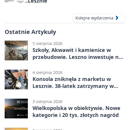
Lesznie
Kolejne wydarzenia
Ostatnie Artykuły
5 sierpnia 2026
Szkoły, Akwawit i kamienice w
przebudowie. Leszno inwestuje na
lata
4 sierpnia 2026
Konsola zniknęła z marketu w
Lesznie. 38-latek zatrzymany w
domu
3 sierpnia 2026
Wielkopolska w obiektywie. Nowe
kategorie i 20 tys. złotych nagród