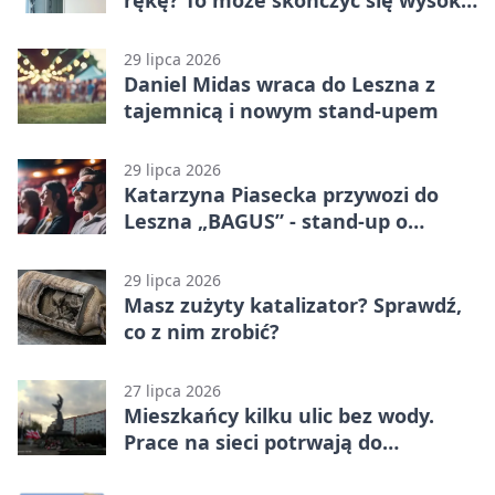
karą
29 lipca 2026
Daniel Midas wraca do Leszna z
tajemnicą i nowym stand-upem
29 lipca 2026
Katarzyna Piasecka przywozi do
Leszna „BAGUS” - stand-up o
zmianach
29 lipca 2026
Masz zużyty katalizator? Sprawdź,
co z nim zrobić?
27 lipca 2026
Mieszkańcy kilku ulic bez wody.
Prace na sieci potrwają do
popołudnia