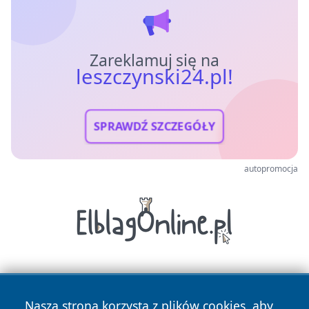
Zareklamuj się na
leszczynski24.pl!
SPRAWDŹ SZCZEGÓŁY
autopromocja
Nasza strona korzysta z plików cookies, aby