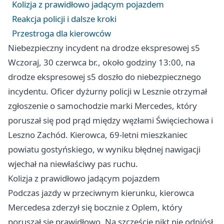
Kolizja z prawidłowo jadącym pojazdem
Reakcja policji i dalsze kroki
Przestroga dla kierowców
Niebezpieczny incydent na drodze ekspresowej s5
Wczoraj, 30 czerwca br., około godziny 13:00, na
drodze ekspresowej s5 doszło do niebezpiecznego
incydentu. Oficer dyżurny policji w Lesznie otrzymał
zgłoszenie o samochodzie marki Mercedes, który
poruszał się pod prąd między węzłami Święciechowa i
Leszno
Zachód. Kierowca, 69-letni mieszkaniec
powiatu gostyńskiego, w wyniku błędnej nawigacji
wjechał na niewłaściwy pas ruchu.
Kolizja z prawidłowo jadącym pojazdem
Podczas jazdy w przeciwnym kierunku, kierowca
Mercedesa zderzył się bocznie z Oplem, który
poruszał się prawidłowo. Na szczęście nikt nie odniósł