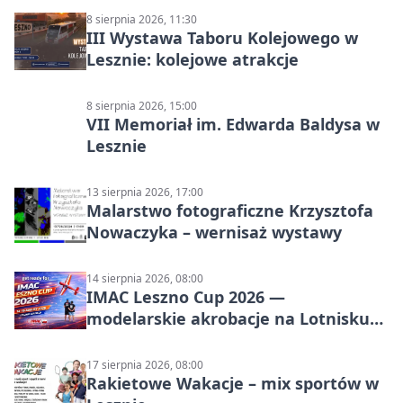
8 sierpnia 2026, 11:30
III Wystawa Taboru Kolejowego w
Lesznie: kolejowe atrakcje
8 sierpnia 2026, 15:00
VII Memoriał im. Edwarda Baldysa w
Lesznie
13 sierpnia 2026, 17:00
Malarstwo fotograficzne Krzysztofa
Nowaczyka – wernisaż wystawy
14 sierpnia 2026, 08:00
IMAC Leszno Cup 2026 —
modelarskie akrobacje na Lotnisku
Leszno
17 sierpnia 2026, 08:00
Rakietowe Wakacje – mix sportów w