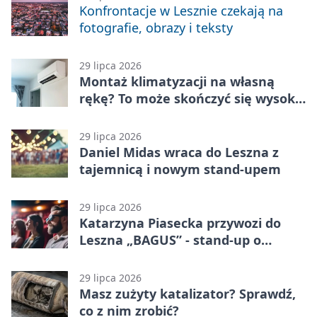
Konfrontacje w Lesznie czekają na
fotografie, obrazy i teksty
29 lipca 2026
Montaż klimatyzacji na własną
rękę? To może skończyć się wysoką
karą
29 lipca 2026
Daniel Midas wraca do Leszna z
tajemnicą i nowym stand-upem
29 lipca 2026
Katarzyna Piasecka przywozi do
Leszna „BAGUS” - stand-up o
zmianach
29 lipca 2026
Masz zużyty katalizator? Sprawdź,
co z nim zrobić?