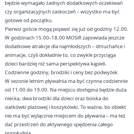
będzie wymagało żadnych dodatkowych oczekiwań
czy organizacyjnych zaskoczeń – wszystko ma być
gotowe od początku.
Pierwsi goście mogą pojawić się już od godziny 12.00.
W godzinach 15.00–18.00 MOSiR zapowiada jeszcze
dodatkowe atrakcje dla najmłodszych – dmuchańce i
animacje, czyli dokładnie to, co zwykle przyciąga
dzieci bardziej niż sama perspektywa kąpieli.
Codzienne godziny, brodziki i ceny bez podwyżek
W sezonie letnim pływalnia ma być czynna codziennie
od 11.00 do 19.00. Na miejscu dostępna będzie duża
niecka, dwa brodziki dla dzieci oraz boiska do
siatkówki plażowej i koszykówki. To ważne, bo obiekt
nie ma być wyłącznie miejscem do pływania – ma też
dać przestrzeń do aktywnego spędzenia całego
popołudnia.