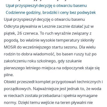
Upał przyspieszył decyzję o otwarciu basenu
Codzienne godziny, brodziki i ceny bez podwyżek
Upał przyspieszył decyzję o otwarciu basenu
Odkryta pływalnia w Lesznie zacznie działać już w
piątek, 26 czerwca. To ruch wyraźnie związany z
pogodą, bo właśnie wysokie temperatury skłoniły
MOSiR do wcześniejszego startu sezonu. Dla wielu
rodzin to dobra wiadomość, bo basen ruszy tuż po
zakończeniu roku szkolnego, gdy szukanie
pierwszego letniego miejsca na odpoczynek staje się
pilne.
Obiekt przeszedł komplet przygotowań technicznych i
porządkowych. Najważniejsze jest jednak to, że woda
w nieckach została przebadana i spełnia wymagane
normy. Dzięki temu wejście na teren pływalni nie