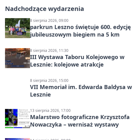
Nadchodzące wydarzenia
8 sierpnia 2026, 09:00
parkrun Leszno świętuje 600. edycję
jubileuszowym biegiem na 5 km
8 sierpnia 2026, 11:30
III Wystawa Taboru Kolejowego w
Lesznie: kolejowe atrakcje
8 sierpnia 2026, 15:00
VII Memoriał im. Edwarda Baldysa w
Lesznie
13 sierpnia 2026, 17:00
Malarstwo fotograficzne Krzysztofa
Nowaczyka – wernisaż wystawy