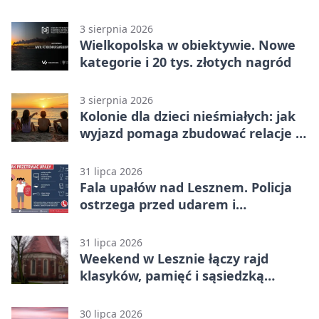
domu
3 sierpnia 2026
Wielkopolska w obiektywie. Nowe
kategorie i 20 tys. złotych nagród
3 sierpnia 2026
Kolonie dla dzieci nieśmiałych: jak
wyjazd pomaga zbudować relacje z
rówieśnikami
31 lipca 2026
Fala upałów nad Lesznem. Policja
ostrzega przed udarem i
przegrzaniem
31 lipca 2026
Weekend w Lesznie łączy rajd
klasyków, pamięć i sąsiedzką
zabawę
30 lipca 2026