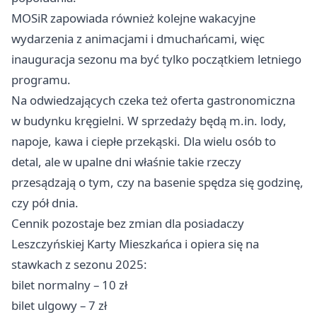
MOSiR zapowiada również kolejne wakacyjne
wydarzenia z animacjami i dmuchańcami, więc
inauguracja sezonu ma być tylko początkiem letniego
programu.
Na odwiedzających czeka też oferta gastronomiczna
w budynku kręgielni. W sprzedaży będą m.in. lody,
napoje, kawa i ciepłe przekąski. Dla wielu osób to
detal, ale w upalne dni właśnie takie rzeczy
przesądzają o tym, czy na basenie spędza się godzinę,
czy pół dnia.
Cennik pozostaje bez zmian dla posiadaczy
Leszczyńskiej Karty Mieszkańca i opiera się na
stawkach z sezonu 2025:
bilet normalny – 10 zł
bilet ulgowy – 7 zł