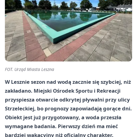
FOT. Urząd Miasta Leszna
W Lesznie sezon nad wodą zacznie się szybciej, niż
zakładano. Miejski Ośrodek Sportu i Rekreacji
przyspiesza otwarcie odkrytej pływalni przy ulicy
Strzeleckiej, bo prognozy zapowiadają gorące dni.
Obiekt jest już przygotowany, a woda przeszła
wymagane badania. Pierwszy dzień ma mieć
bardziej wakacyjny niż oficjalny charakter.