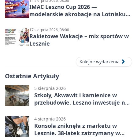
14 sierpnia 2026, 08:00
IMAC Leszno Cup 2026 —
modelarskie akrobacje na Lotnisku
Leszno
17 sierpnia 2026, 08:00
Rakietowe Wakacje – mix sportów w
Lesznie
Kolejne wydarzenia
Ostatnie Artykuły
5 sierpnia 2026
Szkoły, Akwawit i kamienice w
przebudowie. Leszno inwestuje na
lata
4 sierpnia 2026
Konsola zniknęła z marketu w
Lesznie. 38-latek zatrzymany w